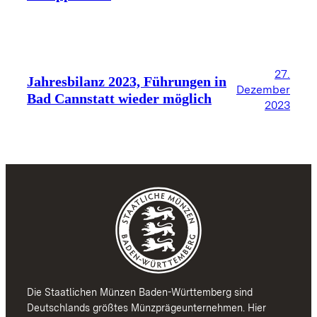
27.
Jahresbilanz 2023, Führungen in
Dezember
Bad Cannstatt wieder möglich
2023
Die Staatlichen Münzen Baden-Württemberg sind
Deutschlands größtes Münzprägeunternehmen. Hier