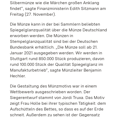
Silbermünze wie die Märchen großen Anklang
findet“, sagte Finanzministerin Edith Sitzmann am
Freitag (27. November).
Die Münze kann in der bei Sammlern beliebten
Spiegelglanzqualität über die Münze Deutschland
erworben werden. Die Münzen in
Stempelglanzqualität sind bei der Deutschen
Bundesbank erhältlich. „Die Münze soll ab 21.
Januar 2021 ausgegeben werden. Wir werden in
Stuttgart rund 850.000 Stück produzieren, davon
rund 100.000 Stück der Qualität Spiegelglanz im
Manufakturbetrieb“, sagte Münzleiter Benjamin
Hechler.
Die Gestaltung des Münzmotivs war in einem
Wettbewerb ausgeschrieben worden. Der
Siegerentwurf stammt von Jordi Truxa. Das Motiv
zeigt Frau Holle bei ihrer typischen Tätigkeit: dem
Aufschütteln des Bettes, so dass es auf der Erde
schneit. Außerdem zu sehen ist der Gegensatz