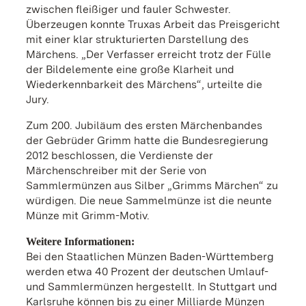
zwischen fleißiger und fauler Schwester.
Überzeugen konnte Truxas Arbeit das Preisgericht
mit einer klar strukturierten Darstellung des
Märchens. „Der Verfasser erreicht trotz der Fülle
der Bildelemente eine große Klarheit und
Wiederkennbarkeit des Märchens“, urteilte die
Jury.
Zum 200. Jubiläum des ersten Märchenbandes
der Gebrüder Grimm hatte die Bundesregierung
2012 beschlossen, die Verdienste der
Märchenschreiber mit der Serie von
Sammlermünzen aus Silber „Grimms Märchen“ zu
würdigen. Die neue Sammelmünze ist die neunte
Münze mit Grimm-Motiv.
Weitere Informationen:
Bei den Staatlichen Münzen Baden-Württemberg
werden etwa 40 Prozent der deutschen Umlauf-
und Sammlermünzen hergestellt. In Stuttgart und
Karlsruhe können bis zu einer Milliarde Münzen