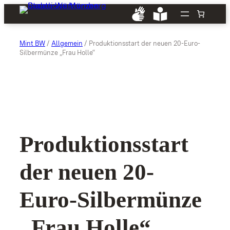
Mint BW
/
Allgemein
/ Produktionsstart der neuen 20-Euro-
Silbermünze „Frau Holle“
Produktionsstart
der neuen 20-
Euro-Silbermünze
„Frau Holle“