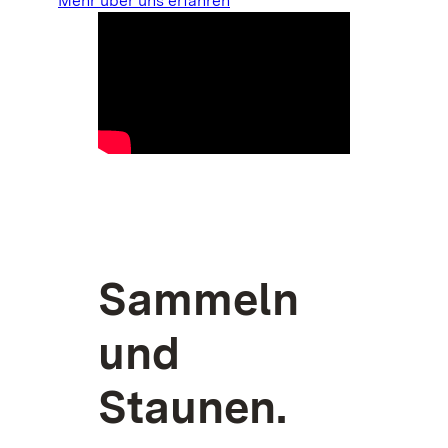
Mehr über uns erfahren
Sammeln
und
Staunen.