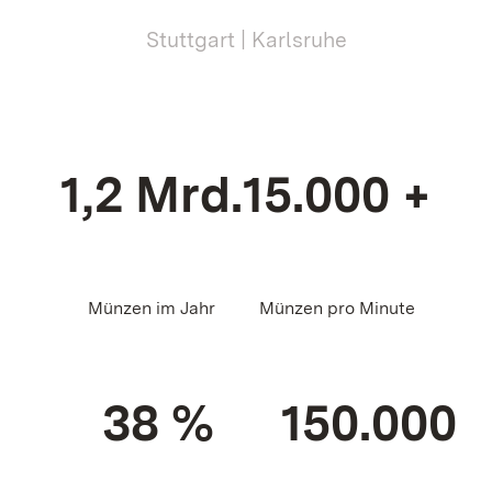
Stuttgart | Karlsruhe
1,2 Mrd.
15.000 +
Münzen im Jahr
Münzen pro Minute
38 %
150.000