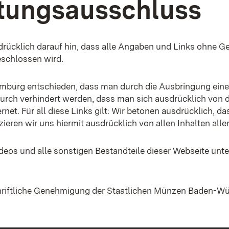
ftungsausschluss
cklich darauf hin, dass alle Angaben und Links ohne Gew
eschlossen wird.
amburg entschieden, dass man durch die Ausbringung eines L
urch verhindert werden, dass man sich ausdrücklich von die
rnet. Für all diese Links gilt: Wir betonen ausdrücklich, da
ieren wir uns hiermit ausdrücklich von allen Inhalten aller
ideos und alle sonstigen Bestandteile dieser Webseite unt
hriftliche Genehmigung der Staatlichen Münzen Baden-Wü