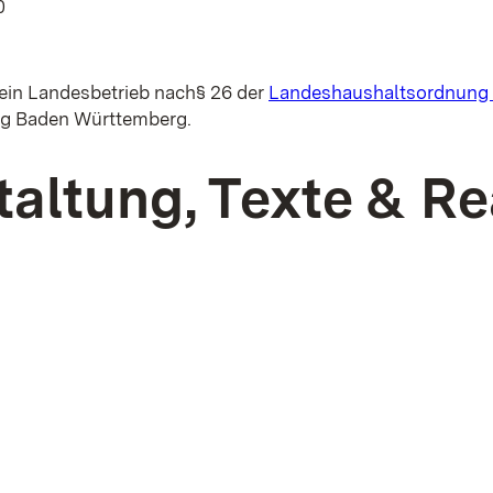
0
ein Landesbetrieb nach§ 26 der
Landeshaushaltsordnung
ung Baden Württemberg.
altung, Texte & Re