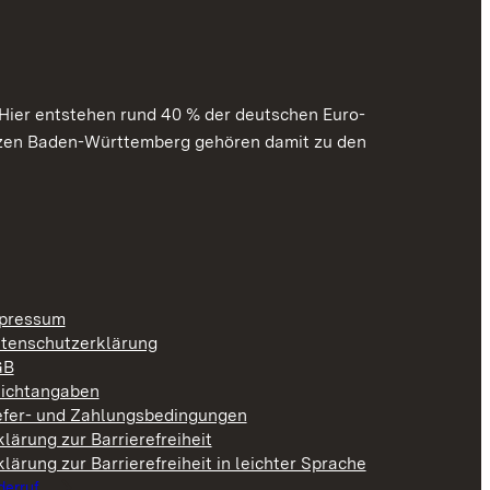
ier entstehen rund 40 % der deutschen Euro-
nzen Baden-Württemberg gehören damit zu den
pressum
tenschutzerklärung
GB
lichtangaben
efer- und Zahlungsbedingungen
klärung zur Barrierefreiheit
klärung zur Barrierefreiheit in leichter Sprache
derruf