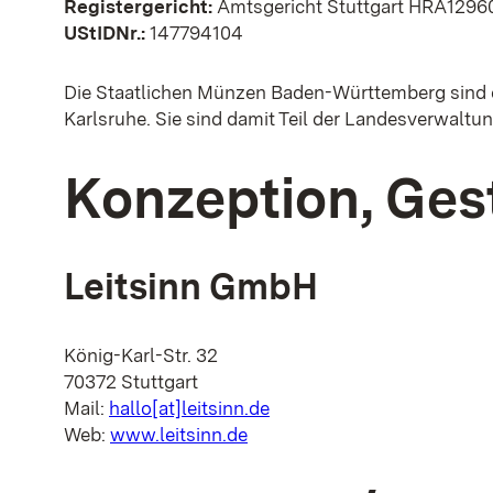
Registergericht:
Amtsgericht Stuttgart HRA1296
UStIDNr.:
147794104
Die Staatlichen Münzen Baden-Württemberg sind 
Karlsruhe. Sie sind damit Teil der Landesverwalt
Konzeption, Gest
Leitsinn GmbH
König-Karl-Str. 32
70372 Stuttgart
Mail:
hallo[at]leitsinn.de
Web:
www.leitsinn.de