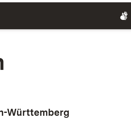
m
en-Württemberg