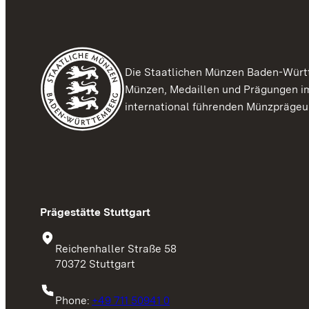
Die Staatlichen Münzen Baden-Würt
Münzen, Medaillen und Prägungen im
international führenden Münzpräge
Prägestätte Stuttgart
Reichenhaller Straße 58
70372 Stuttgart
Phone:
+49 711 50941 0