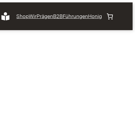
Shop
Wir
Prägen
B2B
Führungen
Honig