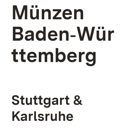
Münzen
Baden‑Wür
ttemberg
Stuttgart &
Karlsruhe