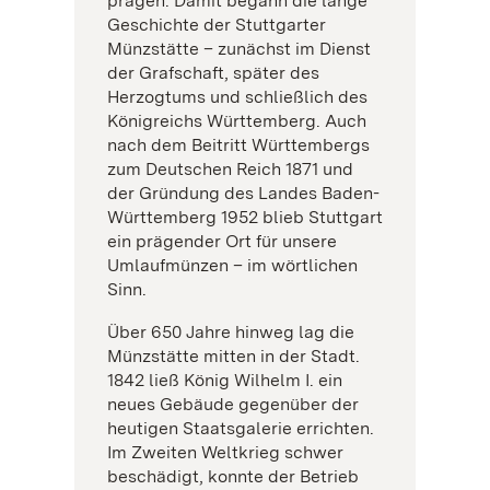
prägen. Damit begann die lange
Geschichte der Stuttgarter
Münzstätte – zunächst im Dienst
der Grafschaft, später des
Herzogtums und schließlich des
Königreichs Württemberg. Auch
nach dem Beitritt Württembergs
zum Deutschen Reich 1871 und
der Gründung des Landes Baden-
Württemberg 1952 blieb Stuttgart
ein prägender Ort für unsere
Umlaufmünzen – im wörtlichen
Sinn.
Über 650 Jahre hinweg lag die
Münzstätte mitten in der Stadt.
1842 ließ König Wilhelm I. ein
neues Gebäude gegenüber der
heutigen Staatsgalerie errichten.
Im Zweiten Weltkrieg schwer
beschädigt, konnte der Betrieb