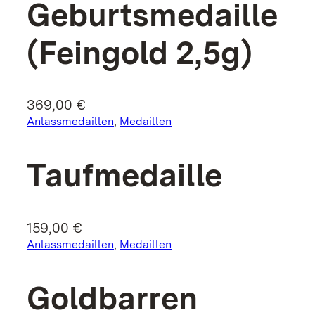
Geburtsmedaille
(Feingold 2,5g)
369,00
€
Anlassmedaillen
, 
Medaillen
Tauf­medaille
159,00
€
Anlassmedaillen
, 
Medaillen
Goldbarren