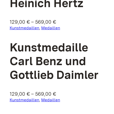
Heinich Hertz
Preisspanne:
129,00
€
–
569,00
€
129,00 €
Kunstmedaillen
, 
Medaillen
bis
569,00 €
Kunst­medaille
Carl Benz und
Gottlieb Daimler
Preisspanne:
129,00
€
–
569,00
€
129,00 €
Kunstmedaillen
, 
Medaillen
bis
569,00 €