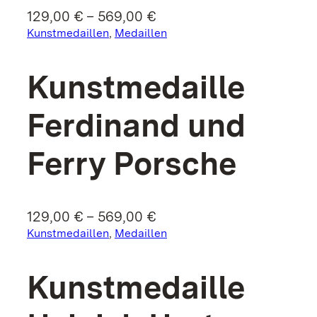
Preisspanne:
129,00
€
–
569,00
€
129,00 €
Kunstmedaillen
, 
Medaillen
bis
569,00 €
Kunst­medaille
Ferdinand und
Ferry Porsche
Preisspanne:
129,00
€
–
569,00
€
129,00 €
Kunstmedaillen
, 
Medaillen
bis
569,00 €
Kunst­medaille