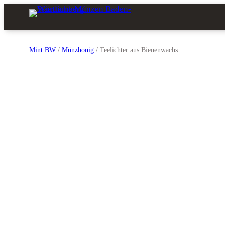
Zum
Inhalt
springen
Mint BW
/
Münzhonig
/ Teelichter aus Bienenwachs