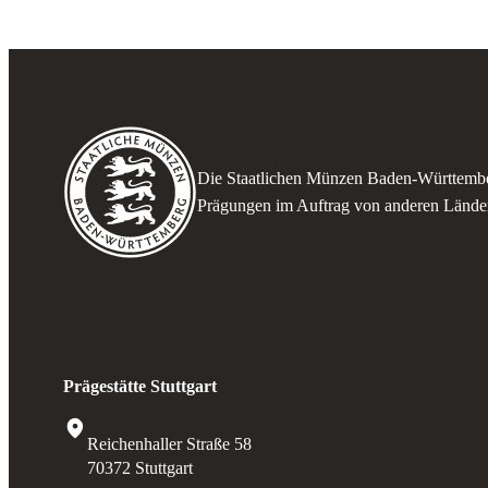
Die Staatlichen Münzen Baden-Württembe
Prägungen im Auftrag von anderen Länder
Prägestätte Stuttgart
Reichenhaller Straße 58
70372 Stuttgart