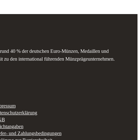
 rund 40 % der deutschen Euro-Münzen, Medaillen und
t zu den international führenden Münzprägeunternehmen.
pressum
tenschutzerklärung
GB
lichtangaben
efer- und Zahlungsbedingungen