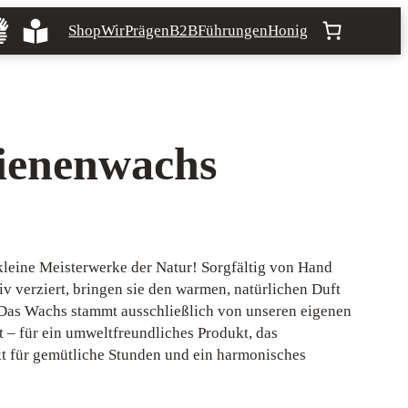
Shop
Wir
Prägen
B2B
Führungen
Honig
Bienenwachs
kleine Meisterwerke der Natur! Sorgfältig von Hand
v verziert, bringen sie den warmen, natürlichen Duft
 Das Wachs stammt ausschließlich von unseren eigenen
 – für ein umweltfreundliches Produkt, das
kt für gemütliche Stunden und ein harmonisches