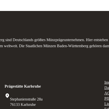
rg sind Deutschlands größtes Münzprägeunternehmen. Hier entstehen
n weltweit. Die Staatlichen Münzen Baden-Württemberg gehören dami
Im
Prägestätte Karlsruhe
Da
A
Pf
Stephanienstraße 28a
Li
76133 Karlsruhe