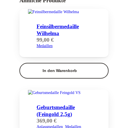
Ähnliche Produkte
Feinsilber­medaille
Wilhelma
99,00
€
Medaillen
In den Warenkorb
Geburtsmedaille
(Feingold 2,5g)
369,00
€
Anlassmedaillen
Medaillen