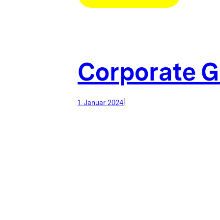
KLIMAWIN
Bericht
2024
Corporate G
|
1. Januar 2024