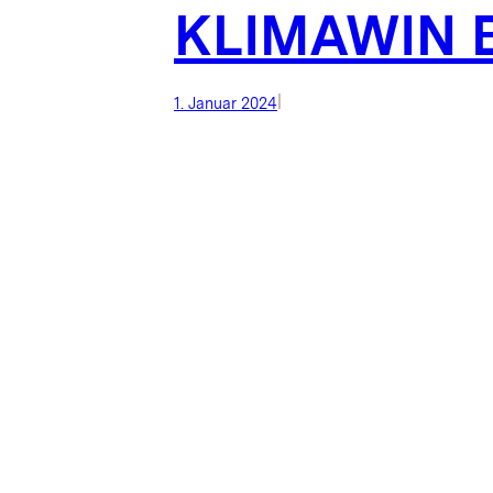
KLIMAWIN B
|
1. Januar 2024