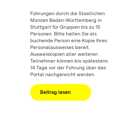
Führungen durch die Staatlichen
Münzen Baden-Württemberg in
Stuttgart für Gruppen bis zu 15
Personen. Bitte halten Sie als
buchende Person eine Kopie Ihres
Personalausweises bereit.
Ausweiskopien aller weiteren
Teilnehmer können bis spätestens
14 Tage vor der Führung über das
Portal nachgereicht werden.
:
Beitrag lesen
Führungen
für
Gruppen
bis
zu
15